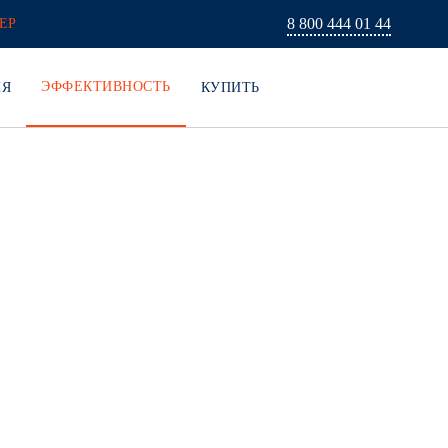
8 800 444 01 44
ЕР
ЭФФЕКТИВНОСТЬ
ИЯ
КУПИТЬ