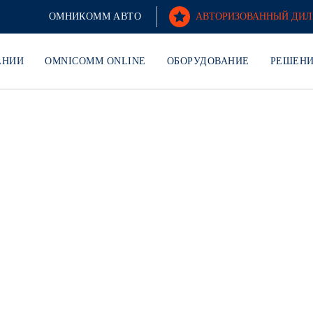
ОМНИКОММ АВТО
АВТОРИЗОВАННЫЙ ДИЛ
АНИИ
OMNICOMM ONLINE
ОБОРУДОВАНИЕ
РЕШЕН