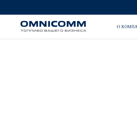
О КОМП