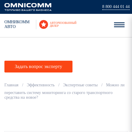
8 800 444 01 44
ОМНИКОММ
АВТОРИЗОВАННЫЙ
АВТО
ДИЛЕР
Экспертные советы
Задать вопрос эксперту
Главная
Эффективность
Экспертные советы
Можно ли
переставить систему мониторинга со старого транспортного
средства на новое?