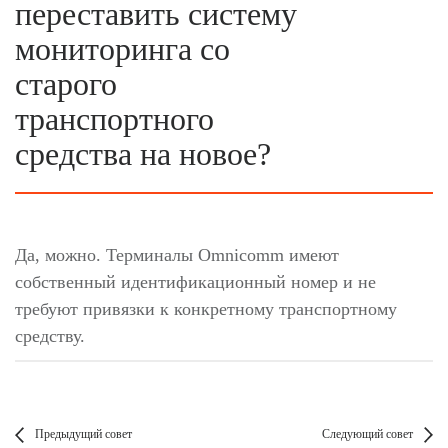
переставить систему
мониторинга со
старого
транспортного
средства на новое?
Да, можно. Терминалы Omnicomm имеют
собственный идентификационный номер и не
требуют привязки к конкретному транспортному
средству.
Предыдущий совет
Следующий совет