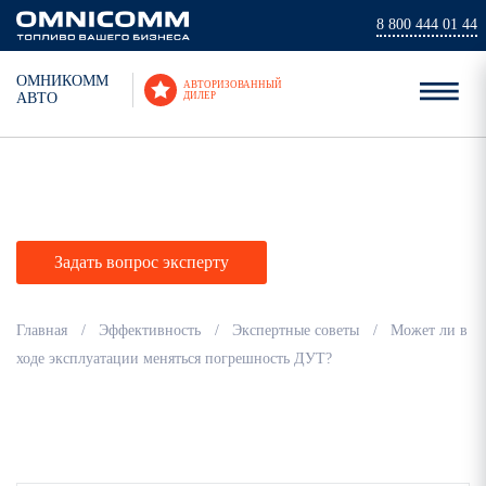
8 800 444 01 44
ОМНИКОММ
АВТОРИЗОВАННЫЙ
АВТО
ДИЛЕР
Экспертные советы
Задать вопрос эксперту
Главная
Эффективность
Экспертные советы
Может ли в
ходе эксплуатации меняться погрешность ДУТ?