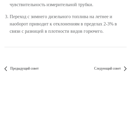
чувствительность измерительной трубки.
Переход с зимнего дизельного топлива на летнее и
наоборот приводит к отклонениям в пределах 2-3% в
связи с разницей в плотности видов горючего.
Предыдущий совет
Следующий совет