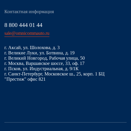
Контактная информация
8 800 444 01 44
sale@omnicommauto.ru
г. Аксай, ул. Шолохова, д. 3
г. Великие Луки, ул. Ботвина, д. 19
г. Великий Новгород, Рабочая улица, 50
г. Москва, Варшавское шоссе, 33, оф. 17
г. Псков, ул. Индустриальная, д. 9/1К
г. Санкт-Петербург, Московское ш., 25, корп. 1 БЦ
"Престиж" офис 821